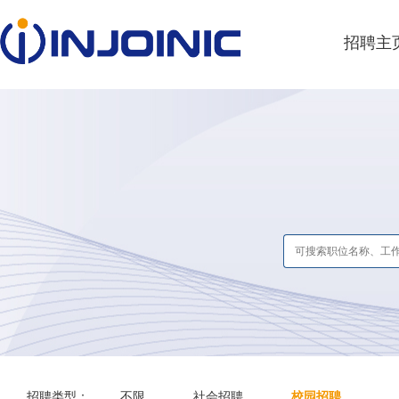
招聘主
招聘类型：
不限
社会招聘
校园招聘