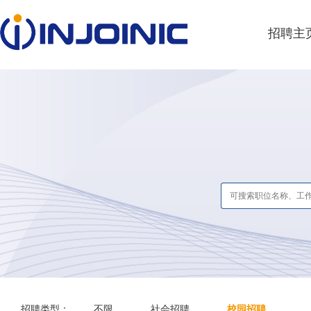
招聘主
招聘类型：
不限
社会招聘
校园招聘