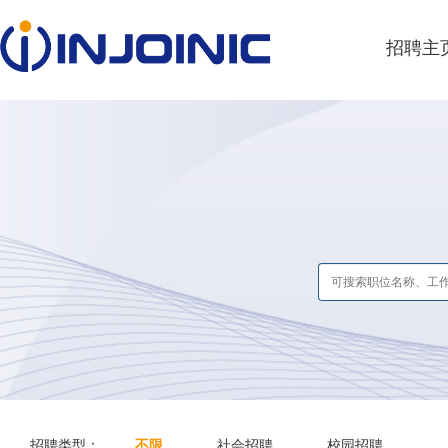
招聘主
招聘类型：
不限
社会招聘
校园招聘