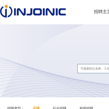
招聘主
招聘类型：
不限
社会招聘
校园招聘