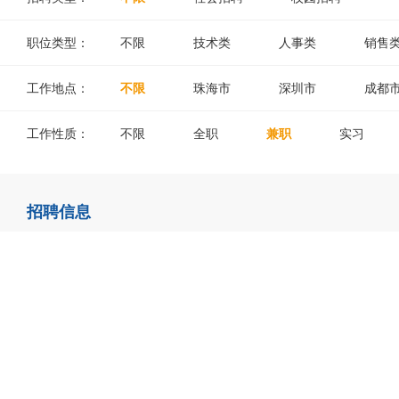
职位类型：
不限
技术类
人事类
销售
工作地点：
不限
珠海市
深圳市
成都
工作性质：
不限
全职
兼职
实习
招聘信息