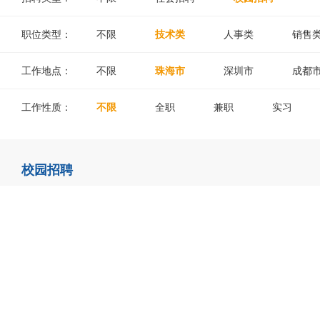
职位类型：
不限
技术类
人事类
销售
工作地点：
不限
珠海市
深圳市
成都
工作性质：
不限
全职
兼职
实习
校园招聘