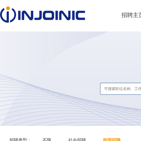
招聘主
招聘类型：
不限
社会招聘
校园招聘