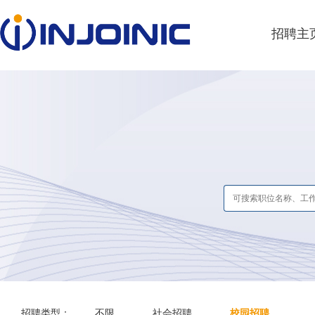
招聘主
招聘类型：
不限
社会招聘
校园招聘