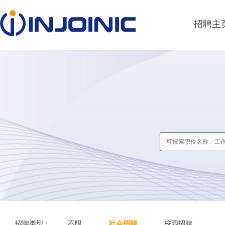
招聘主
招聘类型：
不限
社会招聘
校园招聘