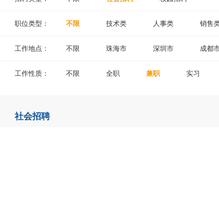
职位类型：
不限
技术类
人事类
销售
工作地点：
不限
珠海市
深圳市
成都
工作性质：
不限
全职
兼职
实习
社会招聘