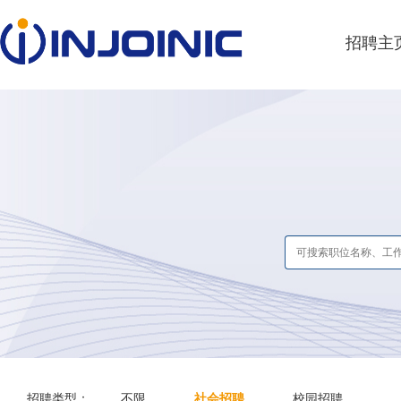
招聘主
招聘类型：
不限
社会招聘
校园招聘