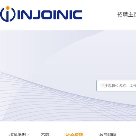
招聘主
招聘类型：
不限
社会招聘
校园招聘