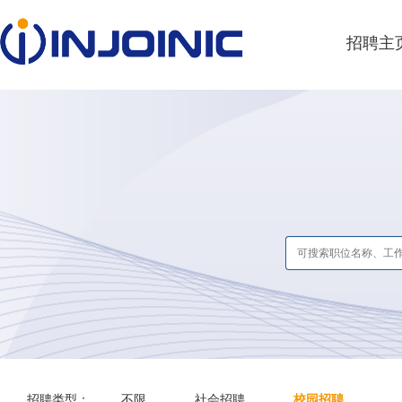
招聘主
招聘类型：
不限
社会招聘
校园招聘