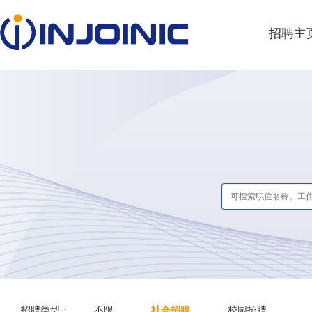
招聘主
招聘类型：
不限
社会招聘
校园招聘