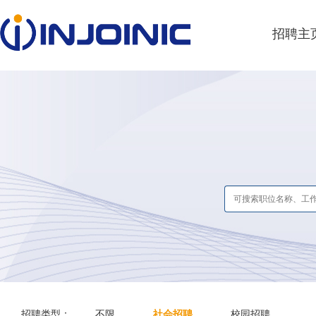
招聘主
招聘类型：
不限
社会招聘
校园招聘