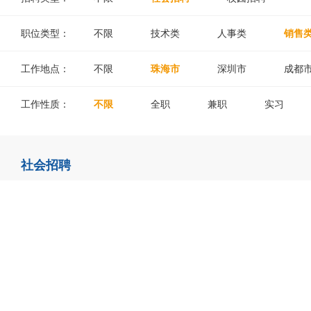
职位类型：
不限
技术类
人事类
销售
工作地点：
不限
珠海市
深圳市
成都
工作性质：
不限
全职
兼职
实习
社会招聘