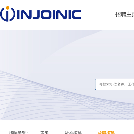
招聘主
招聘类型：
不限
社会招聘
校园招聘